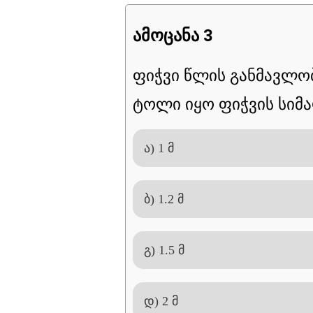
ამოცანა 3
ფიჭვი წლის განმავლობა
ტოლი იყო ფიჭვის სიმ
ა) 1 მ
ბ) 1.2 მ
გ) 1.5 მ
დ) 2 მ