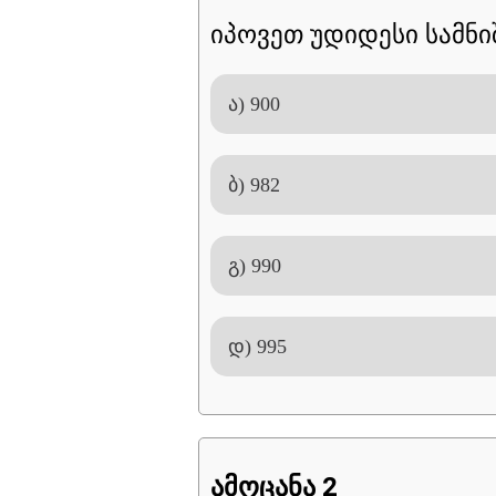
იპოვეთ უდიდესი სამნიშ
ა) 900
ბ) 982
გ) 990
დ) 995
ამოცანა 2