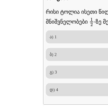
რისი ტოლია ისეთი წი
1
2
1
მნიშვნელობები
-ზე 
2
ა) 1
ბ) 2
გ) 3
დ) 4