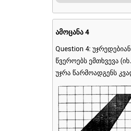
ტები
ამოცანა 4
Question 4: უჯრედები
წვეროებს ემთხვევა (ი
უჯრა წარმოადგენს კვა