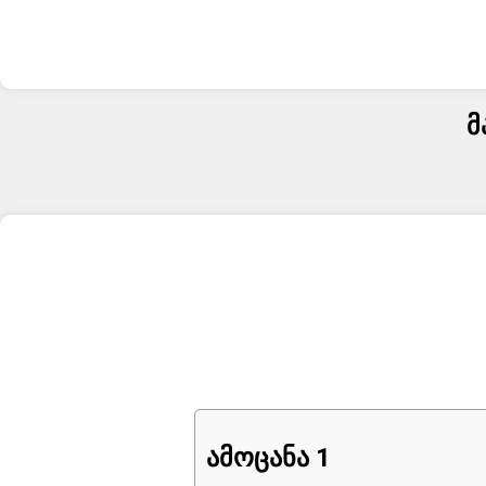
მ
ამოცანა 1