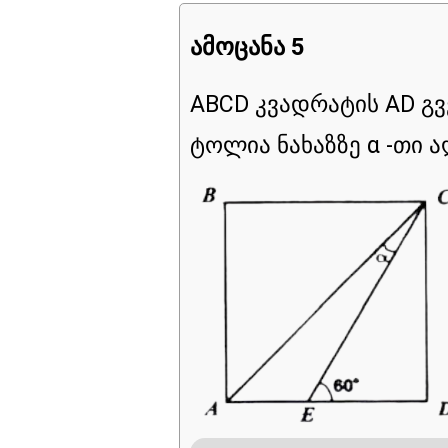
ამოცანა 5
ABCD კვადრატის AD გვ
ტოლია ნახაზზე α -თი 