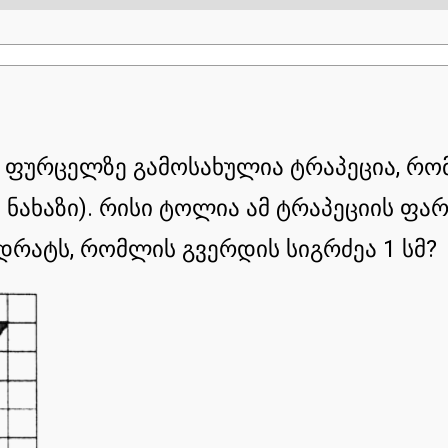
ან ფურცელზე გამოსახულია ტრაპეცია, რო
ხ. ნახაზი). რისი ტოლია ამ ტრაპეციის ფ
დრატს, რომლის გვერდის სიგრძეა 1 სმ?