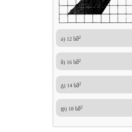
2
ა) 12 სმ
2
ბ) 16 სმ
2
გ) 14 სმ
2
დ) 18 სმ