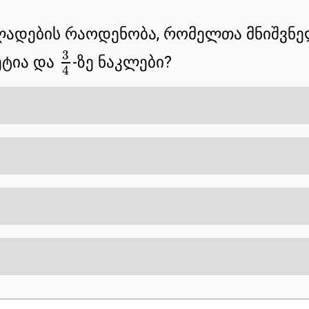
ლადების რაოდენობა, რომელთა მნიშვნე
3
4
3
მეტია და
-ზე ნაკლები?
4