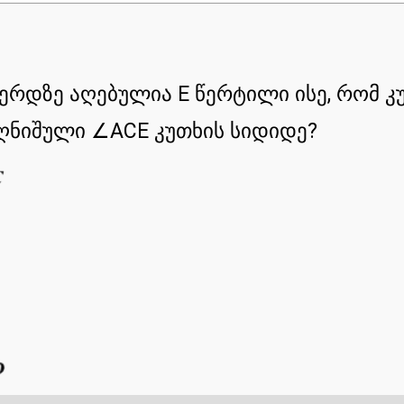
ერდზე აღებულია E წერტილი ისე, რომ კ
აღნიშული ∠ACE კუთხის სიდიდე?