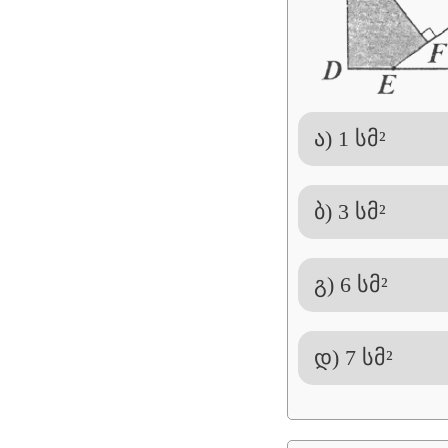
ა) 1 სმ²
ბ) 3 სმ²
გ) 6 სმ²
დ) 7 სმ²