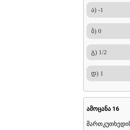
ა) -1
ბ) 0
გ) 1/2
დ) 1
ამოცანა 16
მართკუთხედი