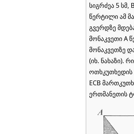
სიგრძეა 5 სმ, B
წერტილი ამ მ
გვერდზე მდებ
მონაკვეთი A 
მონაკვეთზე დ
(იხ. ნახაზი). 
ოთხკუთხედის 
ECB მართკუთხ
ერთმანეთის 