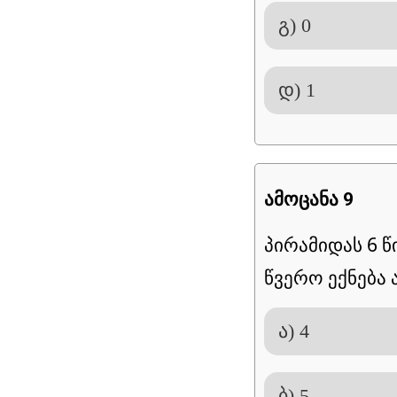
გ) 0
დ) 1
ამოცანა 9
პირამიდას 6 წ
წვერო ექნება 
ა) 4
ბ) 5