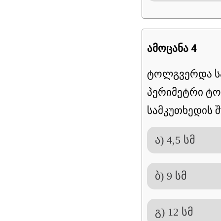
ამოცანა 4
ტოლგვერდა ს
პერიმეტრი ტოლ
სამკუთხედის შ
ა) 4,5 სმ
ბ) 9 სმ
გ) 12 სმ