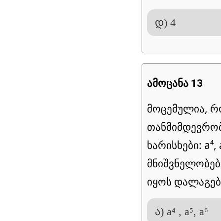
დ) 4
ამოცანა 13
მოცემულია, რო
თანმიმდევრობ
ხარისხები: a⁴,
მნიშვნელობებ
იყოს დალაგე
ა) a⁴ , a⁵, a⁶