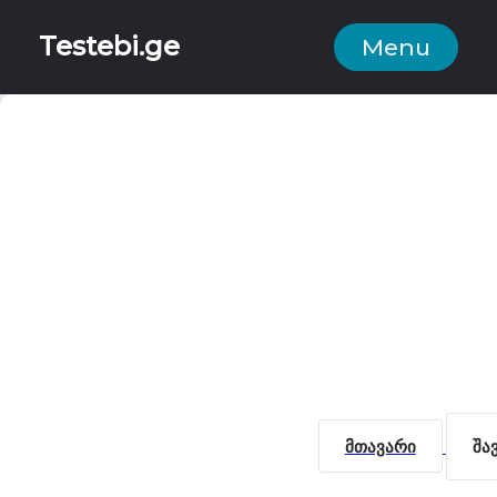
Testebi.ge
Menu
მთავარი
შა