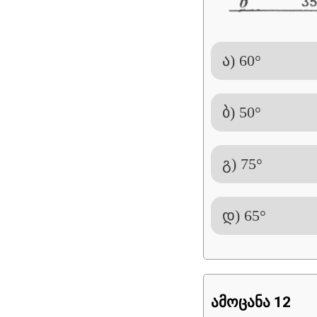
ა) 60°
ბ) 50°
გ) 75°
დ) 65°
ამოცანა 12