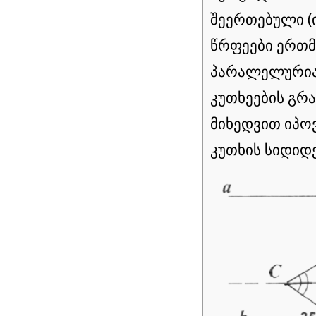
შეერთებული (იხ
წრფეები ერთმ
პარალელურია.
კუთხეების გრ
მიხედვით იპო
კუთხის სიდიდე