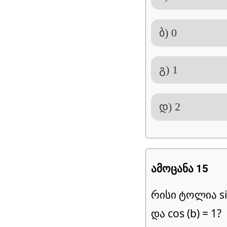
ბ) 0
გ) 1
დ) 2
ამოცანა 15
რისი ტოლია sin 
და cos (b) = 1?