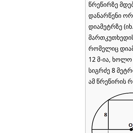
წრეწირზე მდე
დანარწენი ორი
დიამეტრზე (იხ.
მართკუთხედის
რომელიც დიამ
12 მ-ია, ხოლ
სიგრძე 8 მეტ
ამ წრეწირის რ