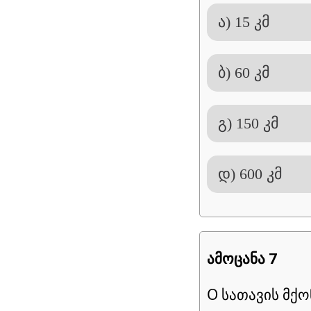
ა) 15 კმ
ბ) 60 კმ
გ) 150 კმ
დ) 600 კმ
ამოცანა 7
O სათავის მქ