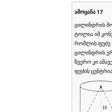
ამოცანა 17
ცილინდრის მო
ტოლია იმ კონ
რომლის ფუძე
ცილინდრის ერ
წვერო კი ამა
ფუძის ცენტრი