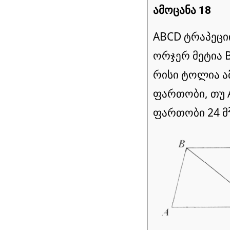
ამოცანა 18
ABCD ტრაპეციი
ორჯერ მეტია B
რისი ტოლია ა
ფართობი, თუ 
ფართობი 24 მ²