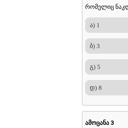
რომელიც ნაკ
ა) 1
ბ) 3
გ) 5
დ) 8
ამოცანა 3