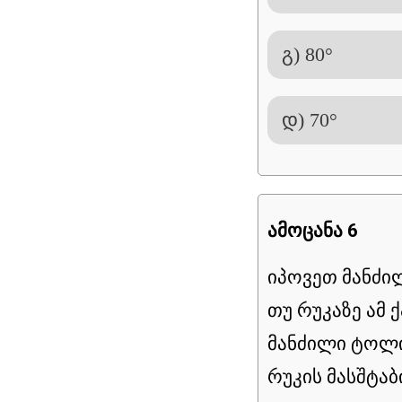
გ) 80°
დ) 70°
ამოცანა 6
იპოვეთ მანძი
თუ რუკაზე ამ 
მანძილი ტოლი
რუკის მასშტაბი