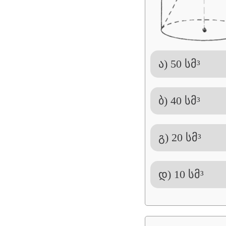
ა) 50 სმ³
ბ) 40 სმ³
გ) 20 სმ³
დ) 10 სმ³